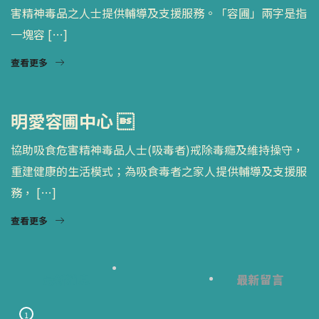
害精神毒品之人士提供輔導及支援服務。「容圃」兩字是指
一塊容 […]
查看更多
明愛容圃中心 
協助吸食危害精神毒品人士(吸毒者)戒除毒癮及維持操守，
重建健康的生活模式；為吸食毒者之家人提供輔導及支援服
務， […]
查看更多
最新消息
最新留言
1