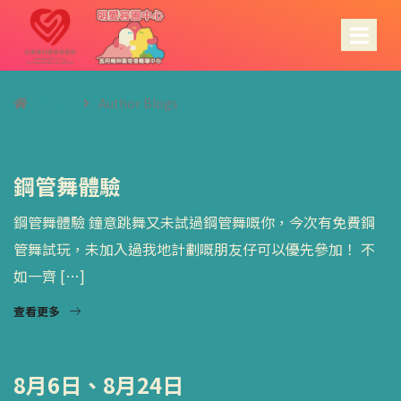
Home
Author Blogs
鋼管舞體驗
鋼管舞體驗 鐘意跳舞又未試過鋼管舞嘅你，今次有免費鋼
管舞試玩，未加入過我地計劃嘅朋友仔可以優先參加！ 不
如一齊 […]
查看更多
8月6日、8月24日