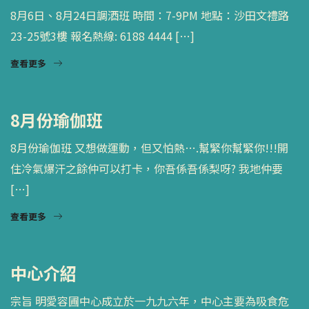
8月6日、8月24日調酒班 時間：7-9PM 地點：沙田文禮路
23-25號3樓 報名熱線: 6188 4444 […]
查看更多
8月份瑜伽班
8月份瑜伽班 又想做運動，但又怕熱….幫緊你幫緊你!!!開
住冷氣爆汗之餘仲可以打卡，你吾係吾係梨呀? 我地仲要
[…]
查看更多
中心介紹
宗旨 明愛容圃中心成立於一九九六年，中心主要為吸食危