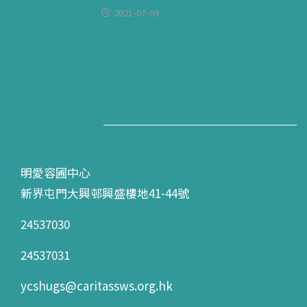
2021-07-09
聯絡我們
明愛容圃中心
新界屯門大興邨興盛樓地41-44號
24537030
24537031
ycshugs@caritassws.org.hk