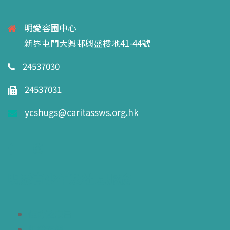
明愛容圃中心
新界屯門大興邨興盛樓地41-44號
24537030
24537031
ycshugs@caritassws.org.hk
明愛青少年及社區服務
使命及宗旨
組織架構