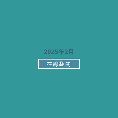
2025年2月
在線翻閱