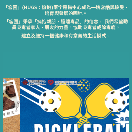
「容圃」(HUGS：擁抱)兩字是指中心成為一塊容納與接受、
培育與發展的園地。
「容圃」秉承「擁抱親朋，遠離毒品」的信念， 我們希望動
員吸毒者家人、朋友的力量，協助吸毒者戒除毒癮，
建立及維持一個健康和有意義的生活模式。