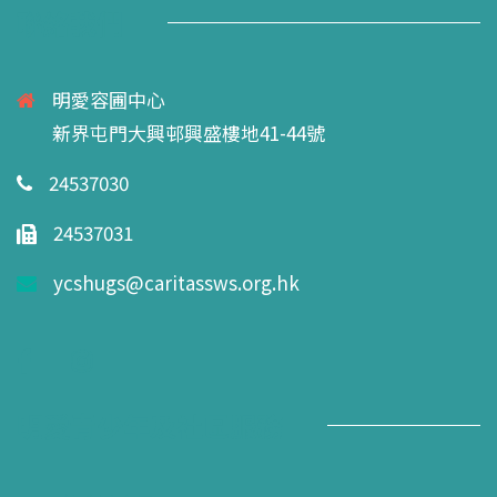
聯絡我們
明愛容圃中心
新界屯門大興邨興盛樓地41-44號
24537030
24537031
ycshugs@caritassws.org.hk
明愛青少年及社區服務