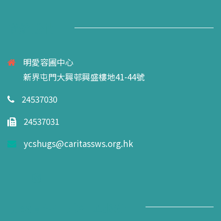
聯絡我們
明愛容圃中心
新界屯門大興邨興盛樓地41-44號
24537030
24537031
ycshugs@caritassws.org.hk
明愛青少年及社區服務