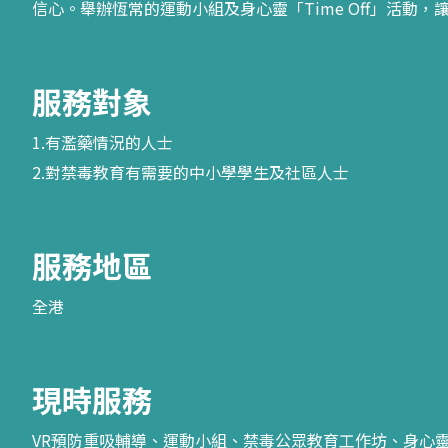
信心。
舉辦恆常的運動小組及身心靈「Time Off」活
服務對象
1.有濫藥情況的人士
2.對禁毒教育有需要的中小學學生及社區人士
服務地區
全港
現時服務
VR預防重吸輔導、運動小組、禁毒公眾教育工作坊、身心靈TI