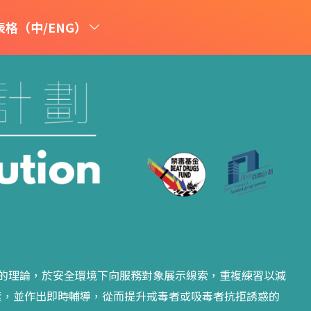
格（中/ENG）
PY)的理論，於安全環境下向服務對象展示線索，重複練習以減
素，並作出即時輔導，從而提升戒毒者或吸毒者抗拒誘惑的