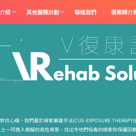
介紹
其他服務計劃
聯絡我們
個案轉介表
癮。我們基於線索暴露手法(CUE-EXPOSURE THERA
人士一同進入模擬的高危場景，找出令他們吸毒的線索和保護因